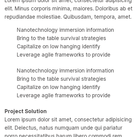
Lorem ipsum dolor sit amet, consectetur adipisicing
elit. Minus corporis minima, maiores. Doloribus ab et
repudiandae molestiae. Quibusdam, tempora, amet.
Nanotechnology immersion information
Bring to the table survival strategies
Capitalize on low hanging identify
Leverage agile frameworks to provide
Nanotechnology immersion information
Bring to the table survival strategies
Capitalize on low hanging identify
Leverage agile frameworks to provide
Project Solution
Lorem ipsum dolor sit amet, consectetur adipisicing
elit. Delectus, natus numquam unde qui pariatur
porro necessitatibus harum libero commodi rem